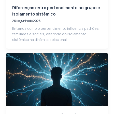
Diferenças entre pertencimento ao grupo e
isolamento sistêmico
26 de junho de 2026
Entenda como o pertencimento influencia padrões
familiares e sociais, diferindo do isolamento
sistêmico na dinâmica relacional.