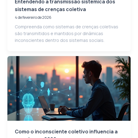
Entendendo a transmissão sistêmica dos
sistemas de crenças coletiva
4 de fevereiro de 2026
Compreenda como sistemas de crenças coletivas
são transmitidos e mantidos por dinâmicas
inconscientes dentro dos sistemas sociais.
Como o inconsciente coletivo influencia a