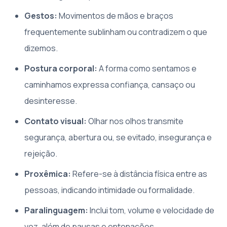
Gestos:
Movimentos de mãos e braços
frequentemente sublinham ou contradizem o que
dizemos.
Postura corporal:
A forma como sentamos e
caminhamos expressa confiança, cansaço ou
desinteresse.
Contato visual:
Olhar nos olhos transmite
segurança, abertura ou, se evitado, insegurança e
rejeição.
Proxêmica:
Refere-se à distância física entre as
pessoas, indicando intimidade ou formalidade.
Paralinguagem:
Inclui tom, volume e velocidade de
voz, além de pausas e entonações.