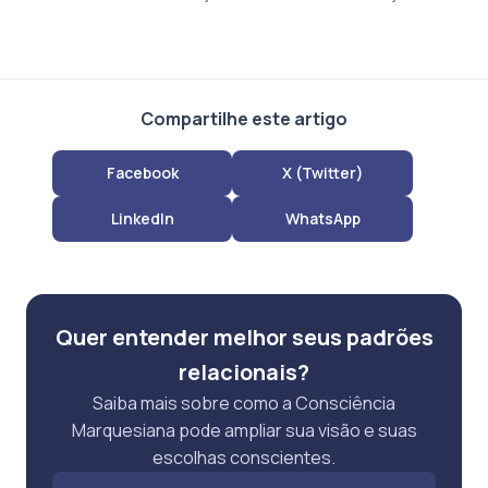
Compartilhe este artigo
Facebook
X (Twitter)
LinkedIn
WhatsApp
Quer entender melhor seus padrões
relacionais?
Saiba mais sobre como a Consciência
Marquesiana pode ampliar sua visão e suas
escolhas conscientes.