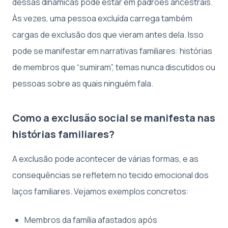
dessas dinâmicas pode estar em padrões ancestrais.
Às vezes, uma pessoa excluída carrega também
cargas de exclusão dos que vieram antes dela. Isso
pode se manifestar em narrativas familiares: histórias
de membros que “sumiram”, temas nunca discutidos ou
pessoas sobre as quais ninguém fala.
Como a exclusão social se manifesta nas
histórias familiares?
A exclusão pode acontecer de várias formas, e as
consequências se refletem no tecido emocional dos
laços familiares. Vejamos exemplos concretos:
Membros da família afastados após