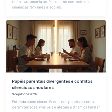
limita a autonomia profissional no contexto de
dinâmicas familiares e sociais.
Papéis parentais divergentes e conflitos
silenciosos nos lares
9 de julho de 2026
Entenda como discordâncias nos papéis parentais
geram tensões invisíveis e afetam a dinâmica familiar