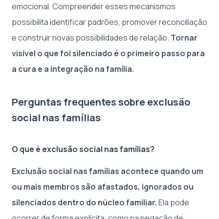
emocional. Compreender esses mecanismos
possibilita identificar padrões, promover reconciliação
e construir novas possibilidades de relação.
Tornar
visível o que foi silenciado é o primeiro passo para
a cura e a integração na família.
Perguntas frequentes sobre exclusão
social nas famílias
O que é exclusão social nas famílias?
Exclusão social nas famílias acontece quando um
ou mais membros são afastados, ignorados ou
silenciados dentro do núcleo familiar.
Ela pode
ocorrer de forma explícita, como na negação de