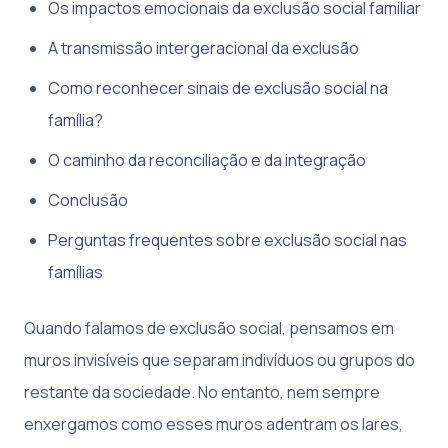
Os impactos emocionais da exclusão social familiar
A transmissão intergeracional da exclusão
Como reconhecer sinais de exclusão social na
família?
O caminho da reconciliação e da integração
Conclusão
Perguntas frequentes sobre exclusão social nas
famílias
Quando falamos de exclusão social, pensamos em
muros invisíveis que separam indivíduos ou grupos do
restante da sociedade. No entanto, nem sempre
enxergamos como esses muros adentram os lares,